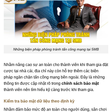
Những biện pháp phòng tránh tấn công mạng tại 5MB
Nhằm nâng cao sự an toàn cho thành viên khi tham gia đặt
cược tại nhà cái, địa chỉ này còn hỗ trợ thêm các biện
pháp ngăn chặn tấn công mạng bên ngoài. Đây là những
thông tin được cập nhật rõ trong
chính sách bảo mật
thành viên nên tìm hiểu kỹ càng trước khi tham gia.
Kiểm tra bảo mật dữ liệu theo định kỳ
Nhằm đảm bảo mức độ an toàn cho người dùng, sân chơi