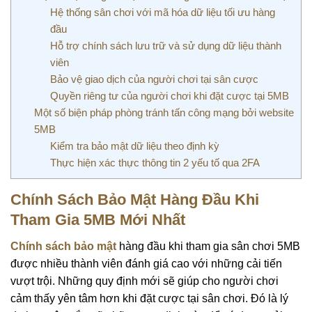
Hệ thống sân chơi với mã hóa dữ liệu tối ưu hàng
đầu
Hỗ trợ chính sách lưu trữ và sử dụng dữ liệu thành
viên
Bảo vệ giao dịch của người chơi tại sân cược
Quyền riêng tư của người chơi khi đặt cược tại 5MB
Một số biện pháp phòng tránh tấn công mạng bởi website
5MB
Kiểm tra bảo mật dữ liệu theo định kỳ
Thực hiện xác thực thông tin 2 yếu tố qua 2FA
Chính Sách Bảo Mật Hàng Đầu Khi
Tham Gia 5MB Mới Nhất
Chính sách bảo mật
hàng đầu khi tham gia sân chơi 5MB
được nhiều thành viên đánh giá cao với những cải tiến
vượt trội. Những quy định mới sẽ giúp cho người chơi
cảm thấy yên tâm hơn khi đặt cược tại sân chơi. Đó là lý