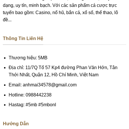
dạng, uy tín, minh bạch. Với các sản phẩm cá cược trực
tuyến bao gồm: Casino, nổ hũ, bắn cá, xổ số, thể thao, lô
đề...
Thông Tin Liên Hệ
Thương hiệu: 5MB
Địa chỉ: 11/7Q Tổ 57 Kp4 đường Phan Văn Hớn, Tân
Thới Nhất, Quận 12, Hồ Chí Minh, Việt Nam
Email:
anhmai34578@gmail.com
Hotline: 0988442238
Hastag: #5mb #5mbonl
Hướng Dẫn